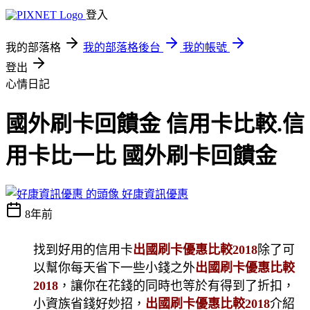
登入
我的部落格
我的部落格後台
我的帳號
登出
心情日記
國外刷卡回饋金 信用卡比較.信
用卡比一比 國外刷卡回饋金
好康資訊優惠
8年前
找到好用的信用卡
出國刷卡優惠比較2018
除了可
以幫你每天省下一些小錢之外
出國刷卡優惠比較
2018
，讓你在花錢的同時也等於有得到了折扣，
小資族省錢好妙招，
出國刷卡優惠比較2018
介紹