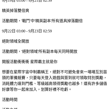
9月19日 03:00 - 9月21日 02:59
精英掉落雙倍爽
活動期間，'戰鬥'中'精英副本'所有道具掉落翻倍
9月22日 03:00 - 9月23日 02:59
絕對領域全開放
活動期間，'絕對領域'所有副本每天同時開放
開服活動衝衝衝 星際霸主就是你
想要在星際宇宙中制霸稱王，絕對不可避免會來一場場互別苗
頭的軍備競賽，只要每天登入遊戲與簽到就可領取特別獎勵，
消耗體力達到門檻、等級越高領得獎勵也越多！還有許多儲值
好康等你一起來加入，划算好禮不吃虧。
活動時間