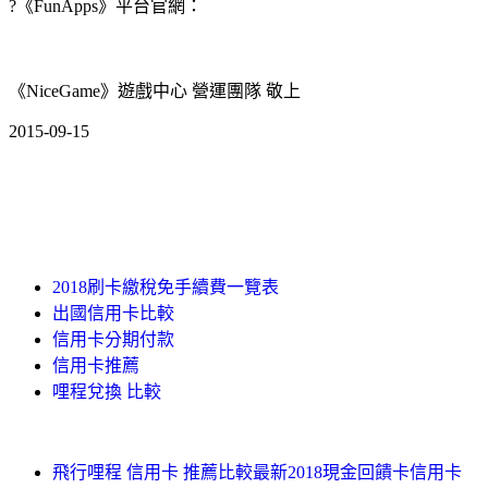
?《FunApps》平台官網：
《NiceGame》遊戲中心 營運團隊 敬上
2015-09-15
2018刷卡繳稅免手續費一覽表
出國信用卡比較
信用卡分期付款
信用卡推薦
哩程兌換 比較
飛行哩程 信用卡 推薦比較最新2018現金回饋卡信用卡