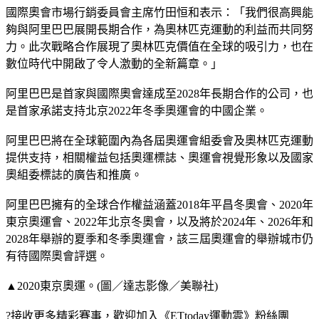
國際奧會市場行銷委員會主席竹田恒和表示：「我們很高興能
夠與阿里巴巴展開長期合作，為奧林匹克運動的利益而共同努
力。此次戰略合作展現了奧林匹克價值在全球的吸引力，也在
數位時代中開啟了令人激動的全新篇章。」
阿里巴巴是首家與國際奧會達成至2028年長期合作的公司，也
是首家承諾支持北京2022年冬季奧運會的中國企業。
阿里巴巴將在全球範圍內為各屆奧運會組委會及奧林匹克運動
提供支持，相關權益包括奧運標誌、奧運會視覺形象以及國家
奧組委標誌的廣告和推廣。
阿里巴巴擁有的全球合作權益涵蓋2018年平昌冬奧會、2020年
東京奧運會、2022年北京冬奧會，以及將於2024年、2026年和
2028年舉辦的夏季和冬季奧運會，該三屆奧運會的舉辦城市仍
有待國際奧會評選。
▲2020東京奧運。(圖／達志影像／美聯社)
?接收更多精彩賽事，歡迎加入《ETtoday運動雲》粉絲團