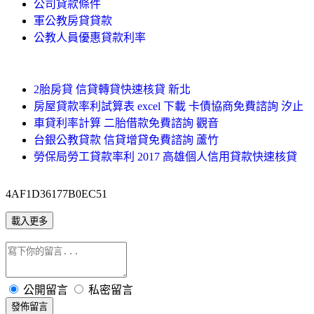
公司貸款條件
軍公教房貸貸款
公教人員優惠貸款利率
2胎房貸 信貸轉貸快速核貸 新北
房屋貸款率利試算表 excel 下載 卡債協商免費諮詢 汐止
車貸利率計算 二胎借款免費諮詢 觀音
台銀公教貸款 信貸增貸免費諮詢 蘆竹
勞保局勞工貸款率利 2017 高雄個人信用貸款快速核貸
4AF1D36177B0EC51
載入更多
公開留言
私密留言
發佈留言