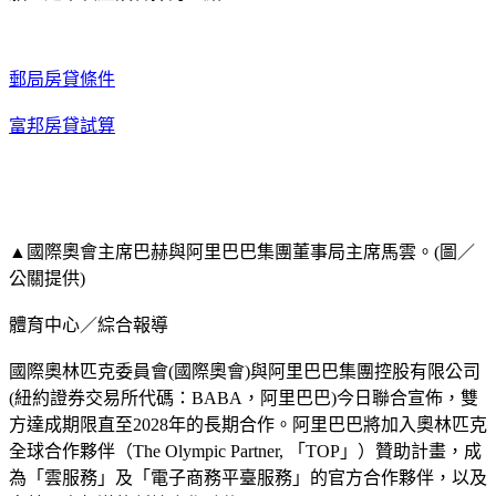
郵局房貸條件
富邦房貸試算
▲國際奧會主席巴赫與阿里巴巴集團董事局主席馬雲。(圖／
公關提供)
體育中心／綜合報導
國際奧林匹克委員會(國際奧會)與阿里巴巴集團控股有限公司
(紐約證券交易所代碼：BABA，阿里巴巴)今日聯合宣佈，雙
方達成期限直至2028年的長期合作。阿里巴巴將加入奧林匹克
全球合作夥伴（The Olympic Partner, 「TOP」）贊助計畫，成
為「雲服務」及「電子商務平臺服務」的官方合作夥伴，以及