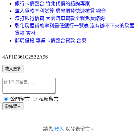
銀行卡債整合 竹北代償的諮詢專家
軍人貸款率利試算 房屋增貸快速核貸 觀音
渣打銀行信貸 大園汽車貸款全程免費諮詢
彰化房屋貸款率利最低銀行一覽表 沒有辦不下來的房屋
貸款 雲林
郵局借錢 專業卡債整合貸款 台東
4AF1D361C25B2A96
載入更多
公開留言
私密留言
發佈留言
請先
登入
以發表留言。