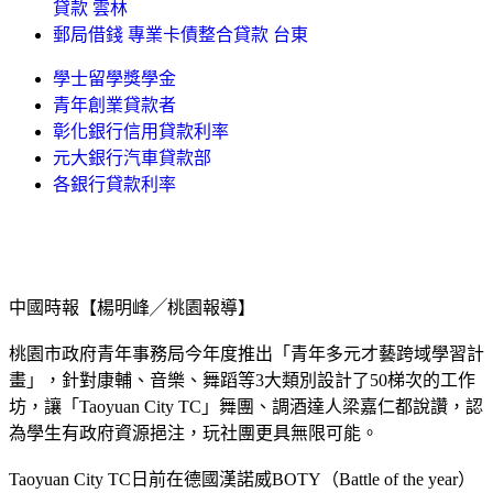
貸款 雲林
郵局借錢 專業卡債整合貸款 台東
學士留學獎學金
青年創業貸款者
彰化銀行信用貸款利率
元大銀行汽車貸款部
各銀行貸款利率
中國時報【楊明峰╱桃園報導】
桃園市政府青年事務局今年度推出「青年多元才藝跨域學習計
畫」，針對康輔、音樂、舞蹈等3大類別設計了50梯次的工作
坊，讓「Taoyuan City TC」舞團、調酒達人梁嘉仁都說讚，認
為學生有政府資源挹注，玩社團更具無限可能。
Taoyuan City TC日前在德國漢諾威BOTY（Battle of the year）