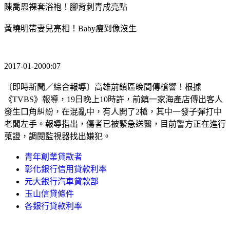
陳喬恩裸套浴袍！腳背刺青成亮點
黃曉明帶妻兒亮相！Baby瘦到像沒生
2017-01-2000:07
〔即時新聞／綜合報導〕高雄前鎮區晚間傳槍響！根據
《TVBS》報導，19日晚上10時許，前鎮一家海產店傳出客人
發生口角糾紛，在混亂中，有人開了2槍，其中一發子彈打中
老闆左手。報導指出，傷者已被緊急送醫，目前警方正在進行
蒐證，調閱監視器找出嫌犯。
青年創業貸款者
彰化銀行信用貸款利率
元大銀行汽車貸款部
玉山信貸條件
各銀行貸款利率